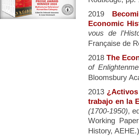
2019
Becom
Economic His
vous de l'Histo
Française de R
2018
The Eco
of Enlightenme
Bloomsbury Ac
2013
¿Activos
trabajo en la 
(1700-1950)
, e
Working Paper
History, AEHE.